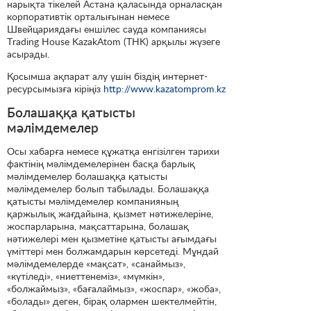
нарықта тікелей Астана қаласында орналасқан
корпоративтік орталығынан немесе
Швейцариядағы еншілес сауда компаниясы
Тrading House KazakAtom (THK) арқылы жүзеге
асырады.
Қосымша ақпарат алу үшін біздің интернет-
ресурсымызға кіріңіз
http://www.kazatomprom.kz
Болашаққа қатысты
мәлімдемелер
Осы хабарға немесе құжатқа енгізілген тарихи
фактінің мәлімдемелерінен басқа барлық
мәлімдемелер болашаққа қатысты
мәлімдемелер болып табылады. Болашаққа
қатысты мәлімдемелер компанияның
қаржылық жағдайына, қызмет нәтижелеріне,
жоспарларына, мақсаттарына, болашақ
нәтижелері мен қызметіне қатысты ағымдағы
үміттері мен болжамдарын көрсетеді. Мұндай
мәлімдемелерде «мақсат», «санаймыз»,
«күтіледі», «ниеттенеміз», «мүмкін»,
«болжаймыз», «бағалаймыз», «жоспар», «жоба»,
«болады» деген, бірақ олармен шектелмейтін,