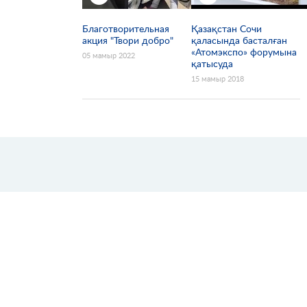
Благотворительная
Қазақстан Сочи
акция "Твори добро"
қаласында басталған
«Атомэкспо» форумына
05 мамыр 2022
қатысуда
15 мамыр 2018