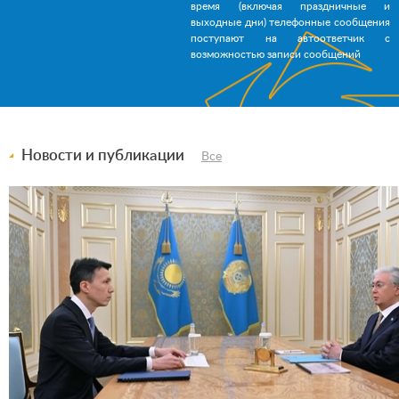
время (включая праздничные и
выходные дни) телефонные сообщения
поступают на автоответчик с
возможностью записи сообщений
Новости и публикации
Все