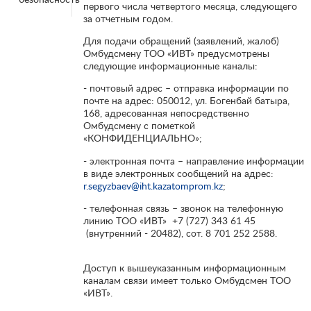
первого числа четвертого месяца, следующего
за отчетным годом.
Для подачи обращений (заявлений, жалоб)
Омбудсмену ТОО «ИВТ» предусмотрены
следующие информационные каналы:
- почтовый адрес – отправка информации по
почте на адрес: 050012, ул. Богенбай батыра,
168, адресованная непосредственно
Омбудсмену с пометкой
«КОНФИДЕНЦИАЛЬНО»;
- электронная почта – направление информации
в виде электронных сообщений на адрес:
r.segyzbaev@iht.kazatomprom.kz
;
- телефонная связь – звонок на телефонную
линию ТОО «ИВТ» +7 (727) 343 61 45
(внутренний - 20482), сот. 8 701 252 2588.
Доступ к вышеуказанным информационным
каналам связи имеет только Омбудсмен ТОО
«ИВТ».