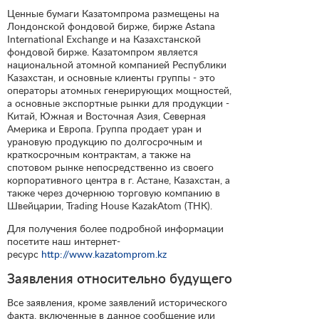
Ценные бумаги Казатомпрома размещены на
Лондонской фондовой бирже, бирже Astana
International Exchange и на Казахстанской
фондовой бирже. Казатомпром является
национальной атомной компанией Республики
Казахстан, и основные клиенты группы - это
операторы атомных генерирующих мощностей,
а основные экспортные рынки для продукции -
Китай, Южная и Восточная Азия, Северная
Америка и Европа. Группа продает уран и
урановую продукцию по долгосрочным и
краткосрочным контрактам, а также на
спотовом рынке непосредственно из своего
корпоративного центра в г. Астане, Казахстан, а
также через дочернюю торговую компанию в
Швейцарии, Trading House KazakAtom (ТНК).
Для получения более подробной информации
посетите наш интернет-
ресурс
http://www.kazatomprom.kz
Заявления относительно будущего
Все заявления, кроме заявлений исторического
факта, включенные в данное сообщение или