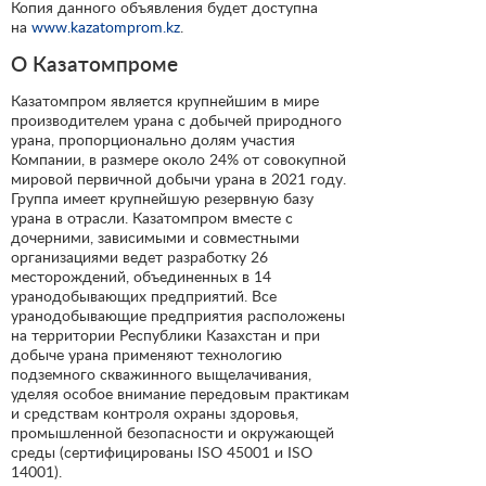
Копия данного объявления будет доступна
на
www.kazatomprom.kz
.
О Казатомпроме
Казатомпром является крупнейшим в мире
производителем урана с добычей природного
урана, пропорционально долям участия
Компании, в размере около 24% от совокупной
мировой первичной добычи урана в 2021 году.
Группа имеет крупнейшую резервную базу
урана в отрасли. Казатомпром вместе с
дочерними, зависимыми и совместными
организациями ведет разработку 26
месторождений, объединенных в 14
уранодобывающих предприятий. Все
уранодобывающие предприятия расположены
на территории Республики Казахстан и при
добыче урана применяют технологию
подземного скважинного выщелачивания,
уделяя особое внимание передовым практикам
и средствам контроля охраны здоровья,
промышленной безопасности и окружающей
среды (сертифицированы ISO 45001 и ISO
14001).