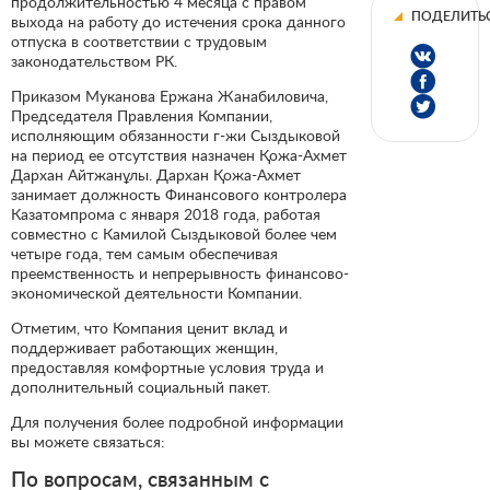
продолжительностью 4 месяца с правом
ПОДЕЛИТЬ
выхода на работу до истечения срока данного
отпуска в соответствии с трудовым
законодательством РК.
Приказом Муканова Ержана Жанабиловича,
Председателя Правления Компании,
исполняющим обязанности г-жи Сыздыковой
на период ее отсутствия назначен Қожа-Ахмет
Дархан Айтжанұлы. Дархан Қожа-Ахмет
занимает должность Финансового контролера
Казатомпрома с января 2018 года, работая
совместно с Камилой Сыздыковой более чем
четыре года, тем самым обеспечивая
преемственность и непрерывность финансово-
экономической деятельности Компании.
Отметим, что Компания ценит вклад и
поддерживает работающих женщин,
предоставляя комфортные условия труда и
дополнительный социальный пакет.
Для получения более подробной информации
вы можете связаться:
По вопросам, связанным с