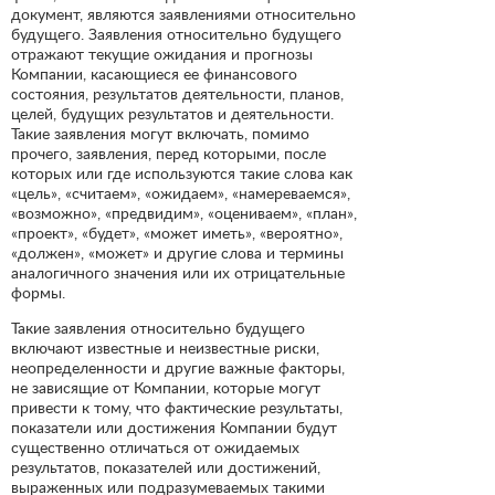
документ, являются заявлениями относительно
будущего. Заявления относительно будущего
отражают текущие ожидания и прогнозы
Компании, касающиеся ее финансового
состояния, результатов деятельности, планов,
целей, будущих результатов и деятельности.
Такие заявления могут включать, помимо
прочего, заявления, перед которыми, после
которых или где используются такие слова как
«цель», «считаем», «ожидаем», «намереваемся»,
«возможно», «предвидим», «оцениваем», «план»,
«проект», «будет», «может иметь», «вероятно»,
«должен», «может» и другие слова и термины
аналогичного значения или их отрицательные
формы.
Такие заявления относительно будущего
включают известные и неизвестные риски,
неопределенности и другие важные факторы,
не зависящие от Компании, которые могут
привести к тому, что фактические результаты,
показатели или достижения Компании будут
существенно отличаться от ожидаемых
результатов, показателей или достижений,
выраженных или подразумеваемых такими