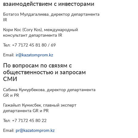
взаимодействием с инвесторами
Ботагоз Мулдагалиева, директор департамента
IR
Кори Кос (Cory Kos), международный
консультант департамента IR
Тел: +7 7172 45 81 80 / 69
Email:
ir@kazatomprom.kz
По вопросам по связям с
общественностью и запросам
СМИ
Сабина Кумурбекова, директор департамента
GR и PR
Гажайып Кумисбек, главный эксперт
департамента GR и PR
Тел: +7 7172 45 80 22
Email:
pr@kazatomprom.kz